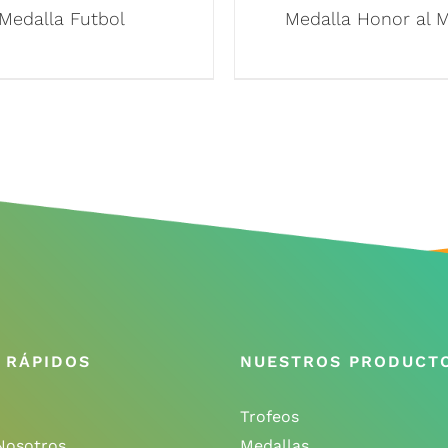
Medalla Futbol
Medalla Honor al M
 RÁPIDOS
NUESTROS PRODUCT
Trofeos
Nosotros
Medallas