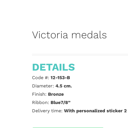
Victoria medals
DETAILS
Code #:
12-153-B
Diameter:
4.5 cm.
Finish:
Bronze
Ribbon:
Blue7/8”
Delivery time:
With personalized sticker 2 