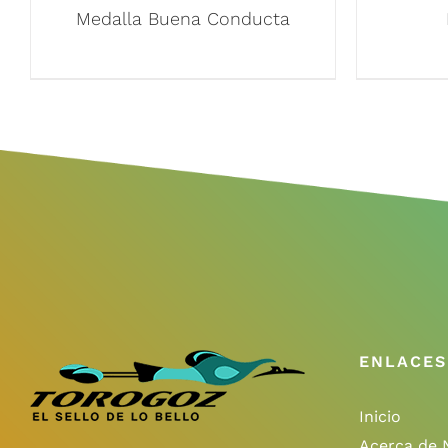
Medalla Buena Conducta
ENLACES
Inicio
Acerca de 