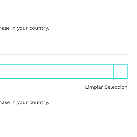
hase in your country.

Limpiar Selección
hase in your country.