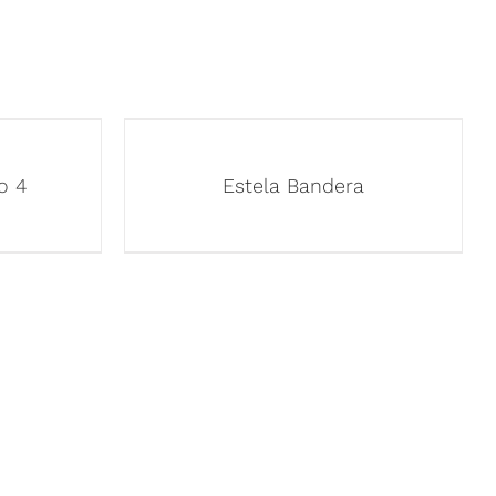
o 4
Estela Bandera