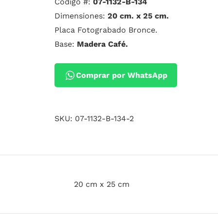
Código #:
07-1132-B-134
Dimensiones:
20 cm. x 25 cm.
Placa Fotograbado Bronce.
Base:
Madera Café.
Comprar por WhatsApp
SKU:
07-1132-B-134-2
20 cm x 25 cm