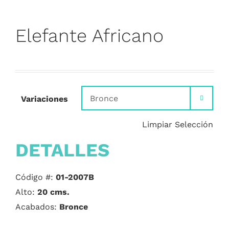
Elefante Africano
Variaciones

Limpiar Selección
DETALLES
Código #:
01-2007B
Alto:
20 cms.
Acabados:
Bronce