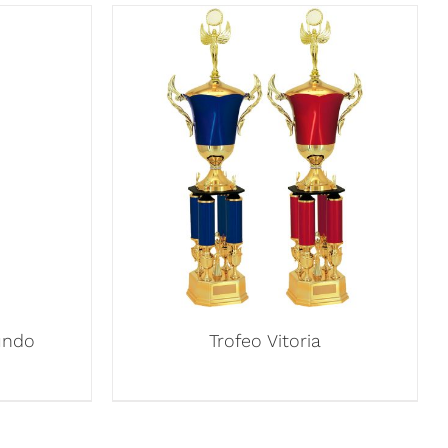
undo
Trofeo Vitoria