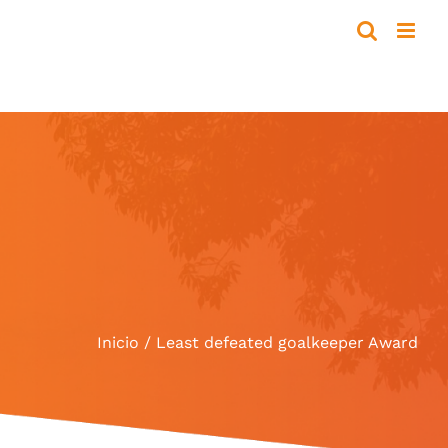
Inicio
Least defeated goalkeeper Award