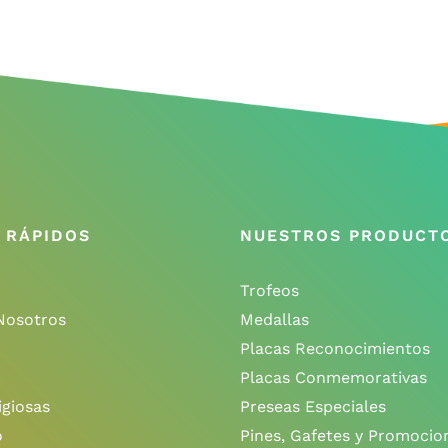
 RÁPIDOS
NUESTROS PRODUCT
Trofeos
Nosotros
Medallas
Placas Reconocimientos
Placas Conmemorativas
igiosas
Preseas Especiales
o
Pines, Gafetes y Promocio