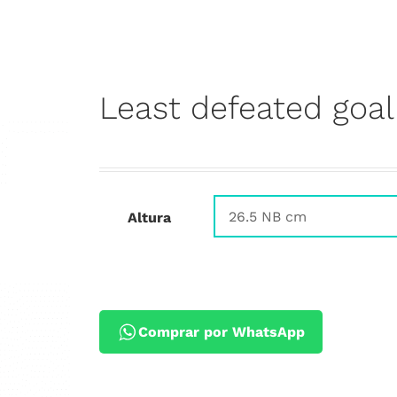
Least defeated goa
Altura
Comprar por WhatsApp