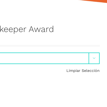
lkeeper Award

Limpiar Selección