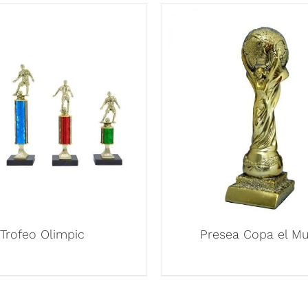
Trofeo Olimpic
Presea Copa el M