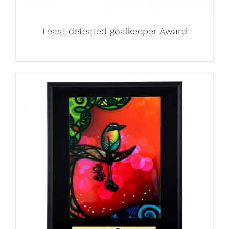
Least defeated goalkeeper Award