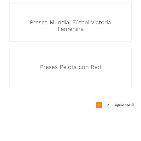
Presea Mundial Fútbol Victoria
Femenina
Presea Pelota con Red
1
2
Siguiente