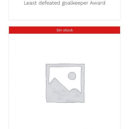
Least defeated goalkeeper Award
Sin stock