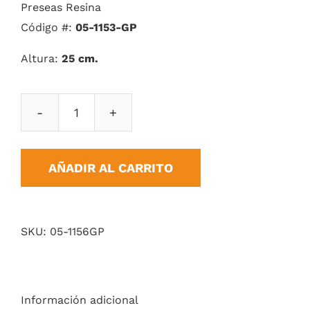
Preseas Resina
Código #:
05-1153-GP
Altura:
25
cm.
Presea
Resina
cantidad
AÑADIR AL CARRITO
SKU:
05-1156GP
Información adicional