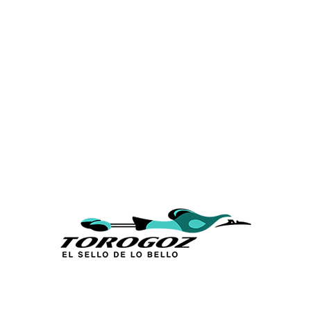
Calle San Antonio Abad 2105,