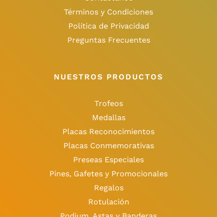
Términos y Condiciones
Política de Privacidad
Preguntas Frecuentes
NUESTROS PRODUCTOS
Trofeos
Medallas
Placas Reconocimientos
Placas Conmemorativas
Preseas Especiales
Pines, Gafetes y Promocionales
Regalos
Rotulación
Podium, Astas y Banderas