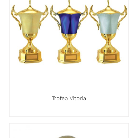
Trofeo Vitoria