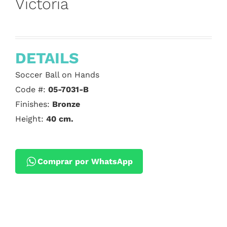
Victoria
DETAILS
Soccer Ball on Hands
Code #:
05-7031-B
Finishes:
Bronze
Height:
40 cm.
Comprar por WhatsApp