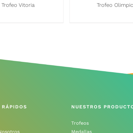
Trofeo Vitoria
Trofeo Olimpi
 RÁPIDOS
NUESTROS PRODUCT
Trofeos
Nosotros
Medallas