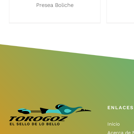
Presea Boliche
ENLACES
Inicio
Acerca de 