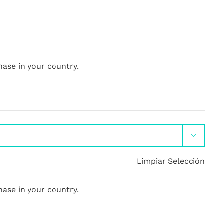
hase in your country.

Limpiar Selección
hase in your country.