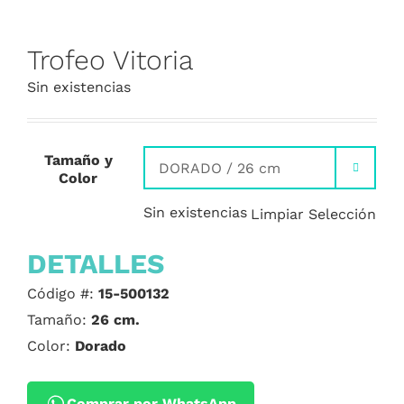
Trofeo Vitoria
Sin existencias
Tamaño y

Color
Sin existencias
Limpiar Selección
DETALLES
Código #:
15-500132
Tamaño:
26 cm.
Color:
Dorado
Comprar por WhatsApp