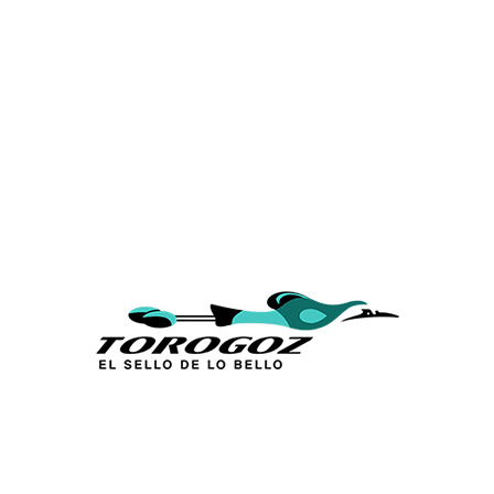
Calle San Antonio Abad 2105,
San Salvador, El Salvador, C.A.