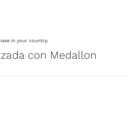
hase in your country.
ilizada con Medallon