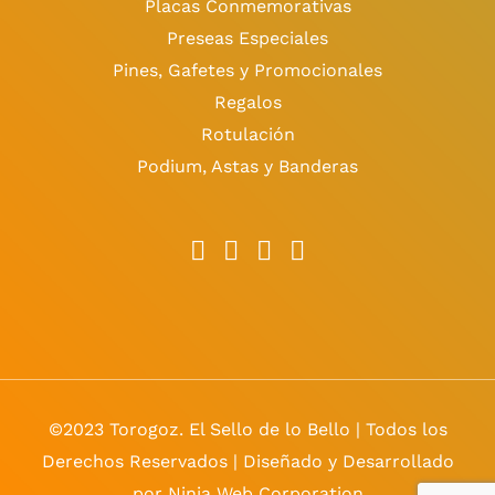
Placas Conmemorativas
Preseas Especiales
Pines, Gafetes y Promocionales
Regalos
Rotulación
Podium, Astas y Banderas
©2023 Torogoz. El Sello de lo Bello | Todos los
Derechos Reservados | Diseñado y Desarrollado
por Ninja Web Corporation