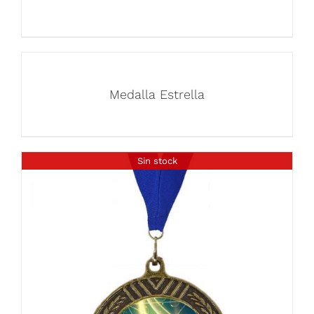
Medalla Estrella
Sin stock