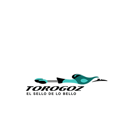
Calle San Antonio Abad 2105,
San Salvador, El Salvador, C.A.