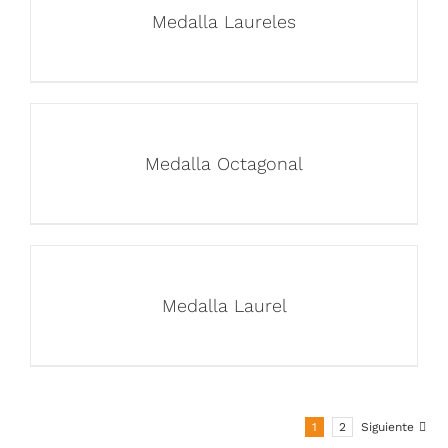
Medalla Laureles
Medalla Octagonal
Medalla Laurel
1
2
Siguiente