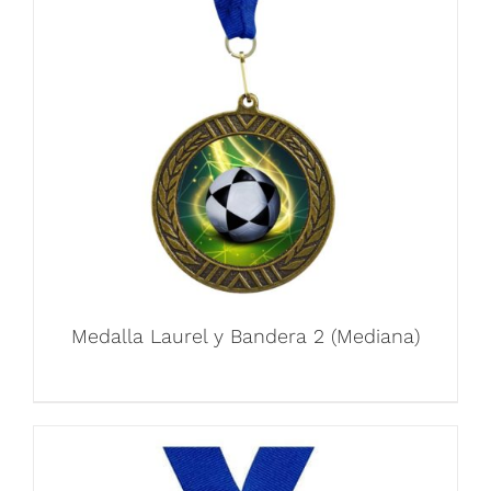
Medalla Laurel y Bandera 2 (Mediana)