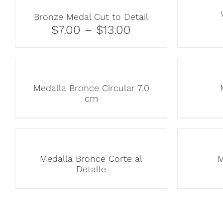
Bronze Medal Cut to Detail
$7.00 – $13.00
Medalla Bronce Circular 7.0
cm
Medalla Bronce Corte al
M
Detalle