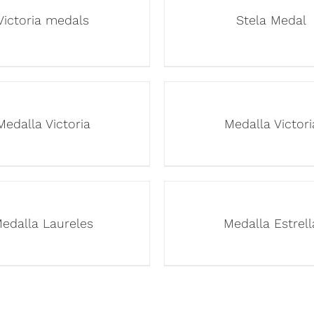
Victoria medals
Stela Medal
Medalla Victoria
Medalla Victori
edalla Laureles
Medalla Estrell