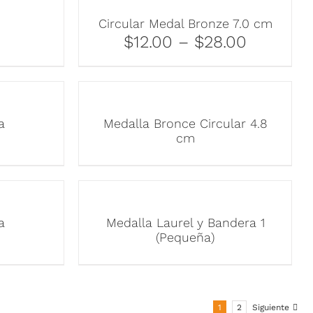
Circular Medal Bronze 7.0 cm
$12.00 – $28.00
a
Medalla Bronce Circular 4.8
cm
a
Medalla Laurel y Bandera 1
(Pequeña)
1
2
Siguiente