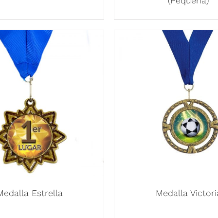
(Pequeña)
Medalla Estrella
Medalla Victori