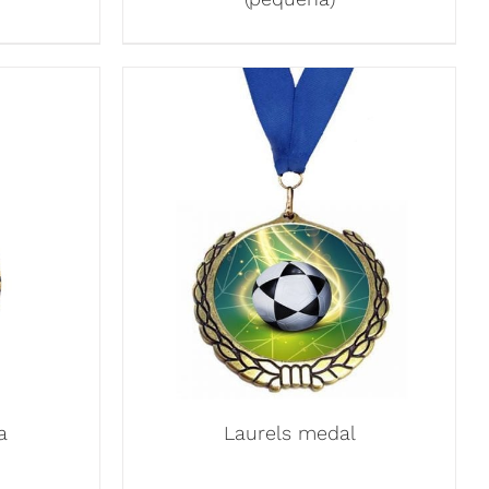
a
Laurels medal