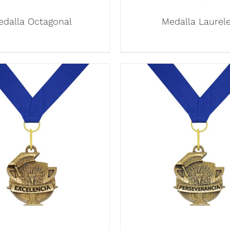
edalla Octagonal
Medalla Laurel