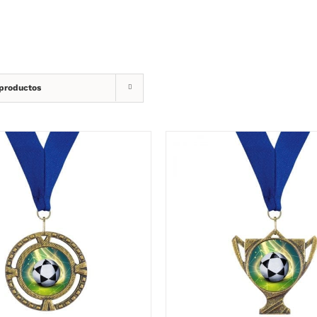
 productos