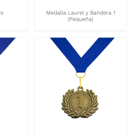
es
Medalla Laurel y Bandera 1
(Pequeña)