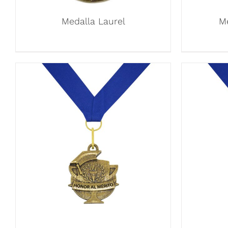
Medalla Laurel
M