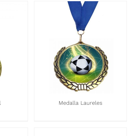
l
Medalla Laureles