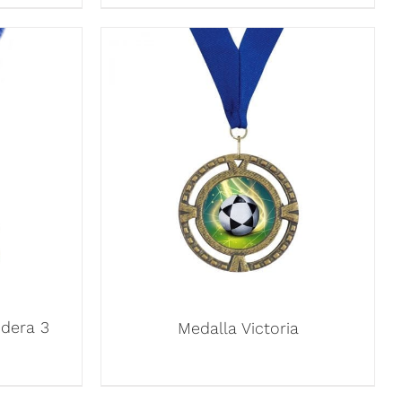
ndera 3
Medalla Victoria