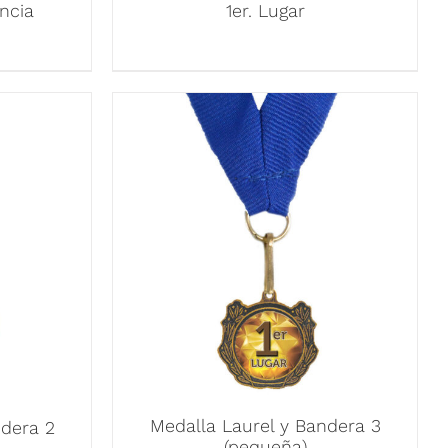
ncia
1er. Lugar
Medalla Laurel y Bandera 3
ndera 2
(pequeña)