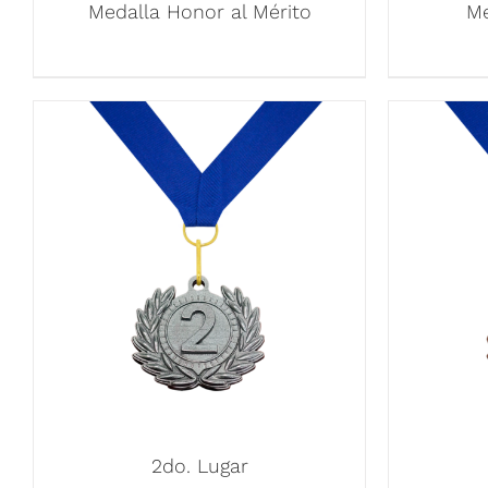
Medalla Honor al Mérito
Me
2do. Lugar