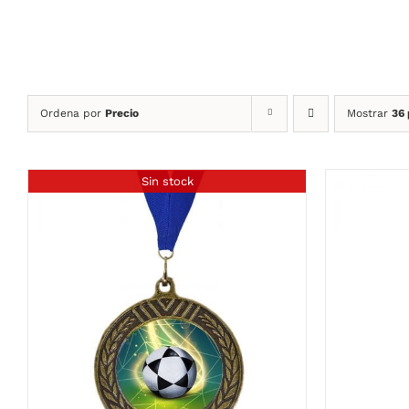
Ordena por
Precio
Mostrar
36
Sin stock